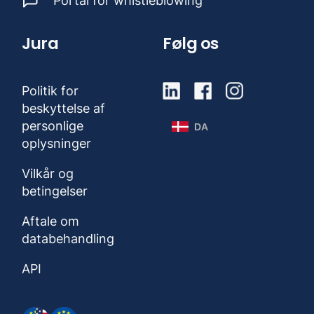
Portal for whistleblowing
Jura
Følg os
Politik for
beskyttelse af
personlige
DA
oplysninger
Vilkår og
betingelser
Aftale om
databehandling
API