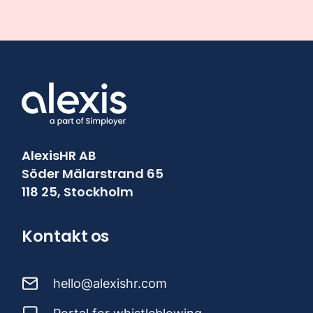
AlexisHR AB
Söder Mälarstrand 65
118 25, Stockholm
Kontakt os
hello@alexishr.com