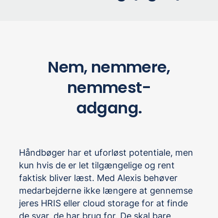
Nem, nemmere,
nemmest-
adgang.
Håndbøger har et uforløst potentiale, men
kun hvis de er let tilgængelige og rent
faktisk bliver læst. Med Alexis behøver
medarbejderne ikke længere at gennemse
jeres HRIS eller cloud storage for at finde
de svar, de har brug for. De skal bare