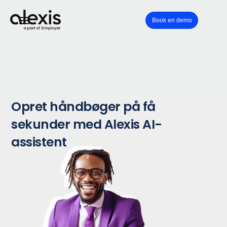
Book en demo
Opret håndbøger på få
sekunder med Alexis AI-
assistent