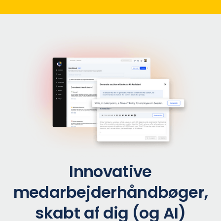
Innovative
medarbejderhåndbøger,
skabt af dig (og AI)