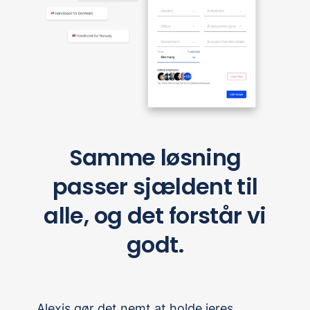
Samme løsning
passer sjældent til
alle, og det forstår vi
godt.
Alexis gør det nemt at holde jeres