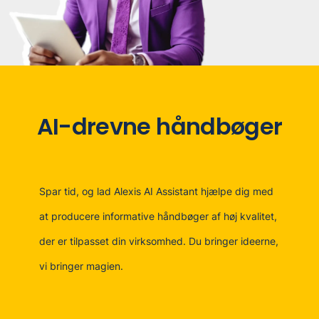
AI-drevne håndbøger
Spar tid, og lad Alexis AI Assistant hjælpe dig med
at producere informative håndbøger af høj kvalitet,
der er tilpasset din virksomhed. Du bringer ideerne,
vi bringer magien.